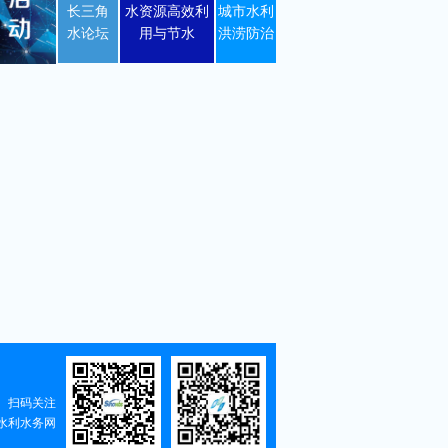
长三角
水资源高效利
城市水利
水论坛
用与节水
洪涝防治
扫码关注
水利水务网