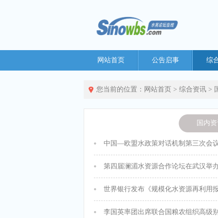
网站首页
公告启事
综
您当前的位置：
网站首页
>
综合资讯
>
国内资
第四届澜湄水资源合作论坛在武汉举
世界银行发布《规模化水资源再利用
李国英率团出席联合国粮农组织高级