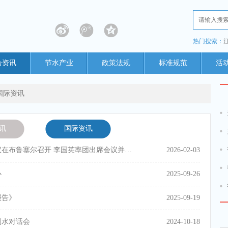
热门搜索：
合资讯
节水产业
政策法规
标准规范
活
国际资讯
讯
国际资讯
中国—欧盟水政策对话机制第三次会议在布鲁塞尔召开 李国英率团出席会议并作主旨讲话
2026-02-03
办
2025-09-26
报告》
2025-09-19
别水对话会
2024-10-18