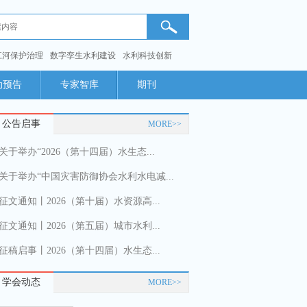
江河保护治理
数字孪生水利建设
水利科技创新
动预告
专家智库
期刊
公告启事
MORE>>
关于举办“2026（第十四届）水生态...
关于举办“中国灾害防御协会水利水电减...
征文通知丨2026（第十届）水资源高...
征文通知丨2026（第五届）城市水利...
征稿启事丨2026（第十四届）水生态...
学会动态
MORE>>