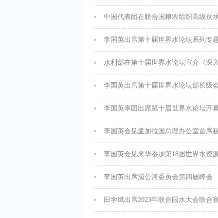
中国代表团在联合国粮农组织高级别
李国英出席第十届世界水论坛系列专
李国英出席第十届世界水论坛部长级
李国英率团出席第十届世界水论坛开
李国英会见孟加拉国总理办公室首席
李国英会见来华参加第18届世界水资
李国英出席湄公河委员会第四届峰会
田学斌出席2023年联合国水大会联合