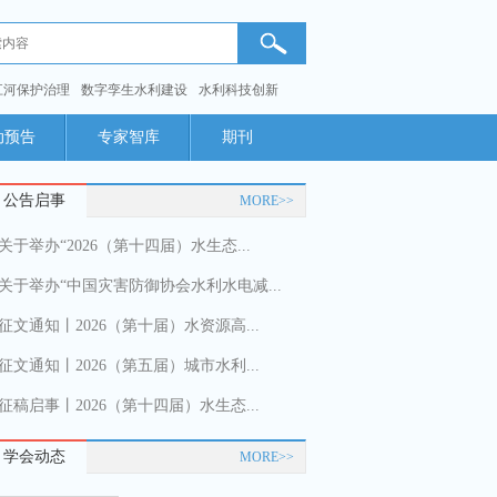
江河保护治理
数字孪生水利建设
水利科技创新
动预告
专家智库
期刊
公告启事
MORE>>
关于举办“2026（第十四届）水生态...
关于举办“中国灾害防御协会水利水电减...
征文通知丨2026（第十届）水资源高...
征文通知丨2026（第五届）城市水利...
征稿启事丨2026（第十四届）水生态...
学会动态
MORE>>