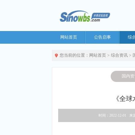
网站首页
公告启事
综
您当前的位置：
网站首页
>
综合资讯
>
国内资
《全球
时间：2022-12-01
来