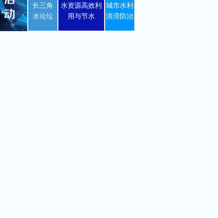
长三角
水资源高效利
城市水利
水论坛
用与节水
洪涝防治