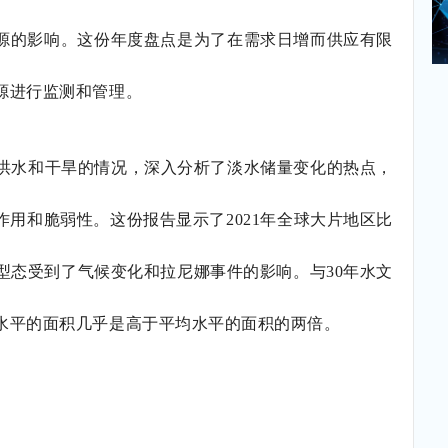
源的影响。这份年度盘点是为了在需求日增而供应有限
源进行监测和管理。
洪水和干旱的情况，深入分析了淡水储量变化的热点，
作用和脆弱性。这份报告显示了
2021
年全球大片地区比
型态受到了气候变化和拉尼娜事件的影响。与
30
年水文
水平的面积几乎是高于平均水平的面积的两倍。