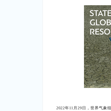
2022
年
11
月
29
日，世界气象