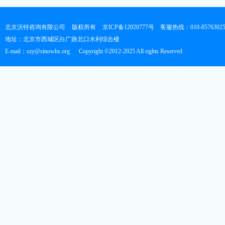
北京沃特咨询有限公司
版权所有
京ICP备12020777号
客服热线：010-8576302
地址：北京市西城区白广路北口水利综合楼
E-mail：szy@sinowbs.org
Copyright ©2012-2025 All rights Reserved