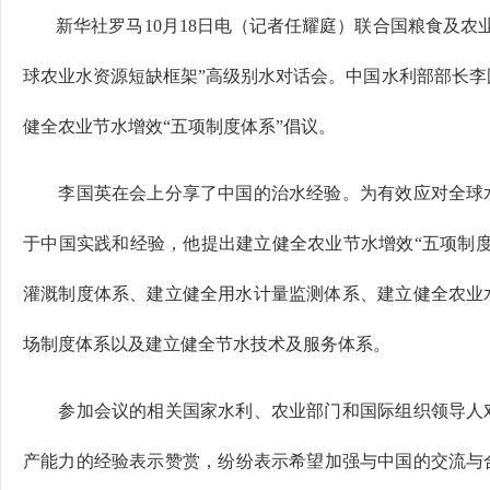
新华社罗马10月18日电（记者任耀庭）联合国粮食及农
球农业水资源短缺框架”高级别水对话会。中国水利部部长李
健全农业节水增效“五项制度体系”倡议。
李国英在会上分享了中国的治水经验。为有效应对全球水
于中国实践和经验，他提出建立健全农业节水增效“五项制度
灌溉制度体系、建立健全用水计量监测体系、建立健全农业
场制度体系以及建立健全节水技术及服务体系。
参加会议的相关国家水利、农业部门和国际组织领导人对
产能力的经验表示赞赏，纷纷表示希望加强与中国的交流与合