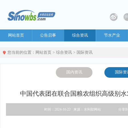
网站首页
公告启事
综合资讯
节水产业
您当前的位置：
网站首页
>
综合资讯
>
国际资讯
国内资讯
国际资
中国代表团在联合国粮农组织高级别水
时间：2024-10-22
来源：水利部网站
分享