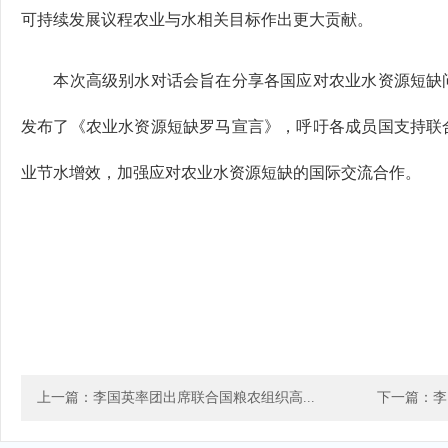
可持续发展议程农业与水相关目标作出更大贡献。
本次高级别水对话会旨在分享各国应对农业水资源短缺问
发布了《农业水资源短缺罗马宣言》，呼吁各成员国支持联
业节水增效，加强应对农业水资源短缺的国际交流合作。
上一篇：李国英率团出席联合国粮农组织高...
下一篇：李