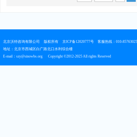
北京沃特咨询有限公司
版权所有
京ICP备12020777号
客服热线：010-8576302
地址：北京市西城区白广路北口水利综合楼
E-mail：szy@sinowbs.org
Copyright ©2012-2025 All rights Reserved