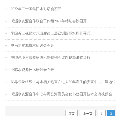
2022年二十国集团水对话会召开
澜湄水资源合作联合工作组2022年特别会议召开
李国英以视频方式出席第二届亚洲国际水周开幕式
中乌水资源技术研讨会召开
中印跨境河流专家级机制特别会议以视频形式举行
中韩水资源技术研讨会召开
世界气象组织：与水相关危害在过去50年发生的灾害中占主导地位
澜湄水资源合作中心与湄公河委员会秘书处召开技术交流视频会
首页
上一页
1
2