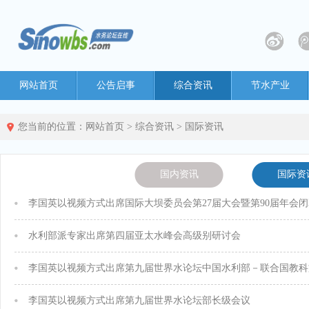
网站首页
公告启事
综合资讯
节水产业
您当前的位置：
网站首页
>
综合资讯
>
国际资讯
国内资讯
国际资
李国英以视频方式出席国际大坝委员会第27届大会暨第90届年会
水利部派专家出席第四届亚太水峰会高级别研讨会
李国英以视频方式出席第九届世界水论坛部长级会议