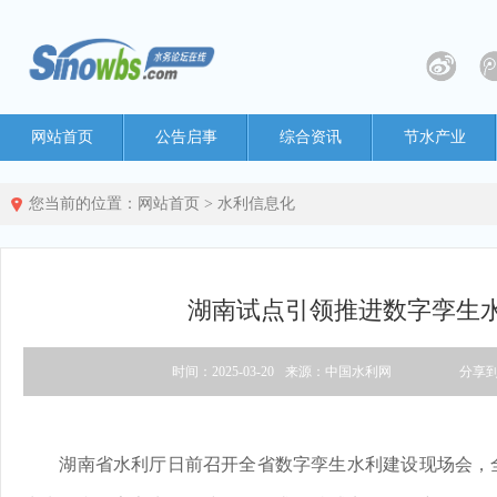
网站首页
公告启事
综合资讯
节水产业
您当前的位置：
网站首页
>
水利信息化
湖南试点引领推进数字孪生
时间：2025-03-20
来源：中国水利网
分享
湖南省水利厅日前召开全省数字孪生水利建设现场会，全