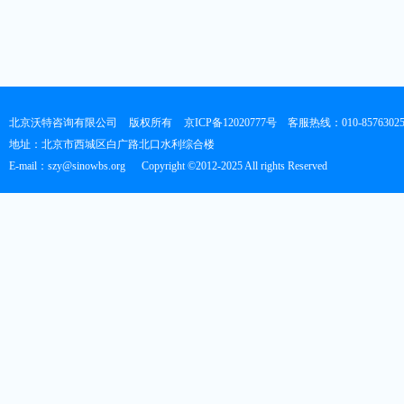
北京沃特咨询有限公司
版权所有
京ICP备12020777号
客服热线：010-8576302
地址：北京市西城区白广路北口水利综合楼
E-mail：szy@sinowbs.org
Copyright ©2012-2025 All rights Reserved