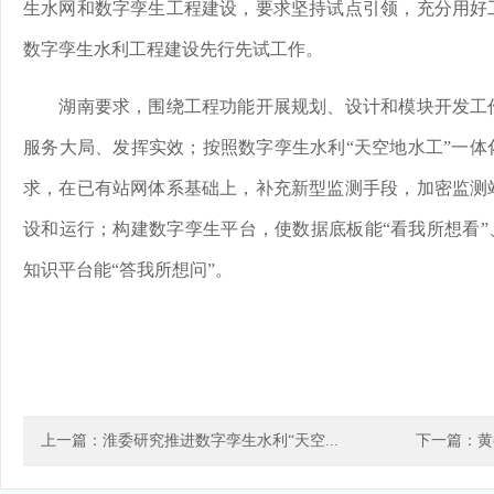
生水网和数字孪生工程建设，要求坚持试点引领，充分用好
数字孪生水利工程建设先行先试工作。
湖南要求，围绕工程功能开展规划、设计和模块开发工作
服务大局、发挥实效；按照数字孪生水利“天空地水工”一体
求，在已有站网体系基础上，补充新型监测手段，加密监测
设和运行；构建数字孪生平台，使数据底板能“看我所想看”
知识平台能“答我所想问”。
上一篇：淮委研究推进数字孪生水利“天空...
下一篇：黄