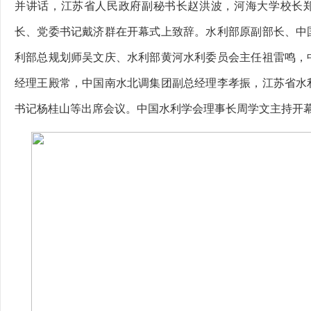
并讲话，江苏省人民政府副秘书长赵洪波，河海大学校长
长、党委书记戴济群在开幕式上致辞。水利部原副部长、中
利部总规划师吴文庆、水利部黄河水利委员会主任祖雷鸣，
经理王殿常，中国南水北调集团副总经理李孝振，江苏省水
书记杨桂山等出席会议。中国水利学会理事长周学文主持开