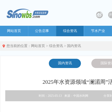
网站首页
公告启事
综合资讯
节水产业
您当前的位置：
网站首页
>
综合资讯
>
国内资讯
国内资讯
国际资
2025年水资源领域“澜湄周”
时间：2025-05-13
来源：中国水利网
分享