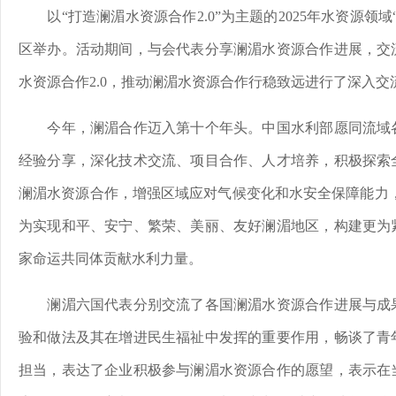
以“打造澜湄水资源合作2.0”为主题的2025年水资源领
区举办。活动期间，与会代表分享澜湄水资源合作进展，交
水资源合作2.0，推动澜湄水资源合作行稳致远进行了深入交
今年，澜湄合作迈入第十个年头。中国水利部愿同流域各
经验分享，深化技术交流、项目合作、人才培养，积极探索
澜湄水资源合作，增强区域应对气候变化和水安全保障能力，
为实现和平、安宁、繁荣、美丽、友好澜湄地区，构建更为
家命运共同体贡献水利力量。
澜湄六国代表分别交流了各国澜湄水资源合作进展与成果
验和做法及其在增进民生福祉中发挥的重要作用，畅谈了青
担当，表达了企业积极参与澜湄水资源合作的愿望，表示在