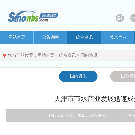
网站首页
公告启事
综合资讯
节水产业
您当前的位置：
网站首页
>
综合资讯
>
国内资讯
国内资讯
国际资
天津市节水产业发展迅速成
时间：2024-10-16
来源：水利部网站
分享