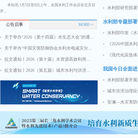
本站讯 1月5日至6日上午，全国水利工作会议在北京召
本站讯 12月26日
水利部研究部署
开...
公告启事
MORE>>
关于举办“2026（第十四届）水生态大会”的通知
《2026中国水
关于举办“中国灾害防御协会水利水电减灾分会成立大会暨水利水电灾害防御技术交流会”的通知
《现代化应急体
征文通知丨2026（第十届）水资源高效利用与节水技术交流会
我国今日全面进
征文通知丨2026（第五届）城市水利与洪涝防治学术交流会
水利部部署开展
城市洪涝治理应
安澜—水灾害防