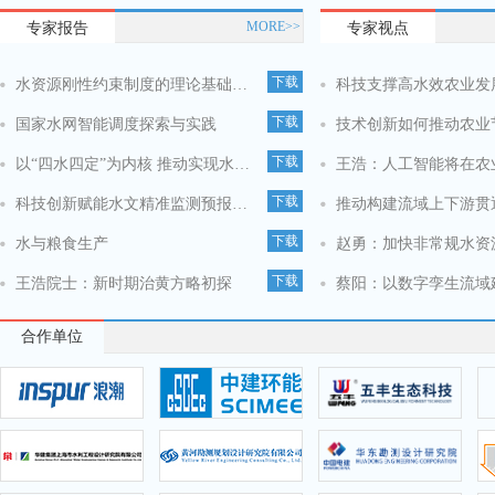
MORE>>
专家报告
专家视点
下载
水资源刚性约束制度的理论基础与实践需求
下载
国家水网智能调度探索与实践
技术创新如何推动农业
下载
以“四水四定”为内核 推动实现水安全导向型发展
王浩：人工智能将在农
下载
科技创新赋能水文精准监测预报的实践与思考
下载
水与粮食生产
赵勇：加快非常规水资
下载
王浩院士：新时期治黄方略初探
合作单位