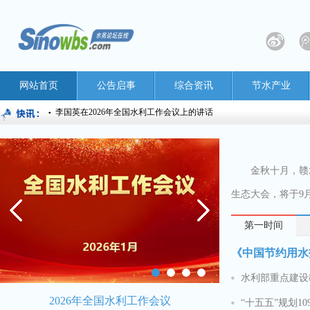
网站首页
公告启事
综合资讯
节水产业
李国英在2026年全国水利工作会议上的讲话
金秋十月，赣
生态大会，将于9月
第一时间
《中国节约用水报
2026年全国水利工作会议
首届中国节
“十五五”规划1