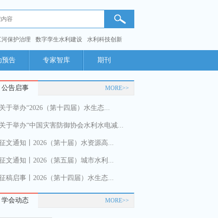
江河保护治理
数字孪生水利建设
水利科技创新
动预告
专家智库
期刊
公告启事
MORE>>
关于举办“2026（第十四届）水生态...
关于举办“中国灾害防御协会水利水电减...
征文通知丨2026（第十届）水资源高...
征文通知丨2026（第五届）城市水利...
征稿启事丨2026（第十四届）水生态...
学会动态
MORE>>