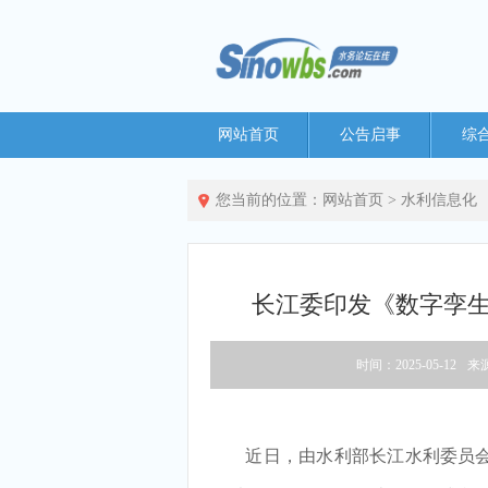
网站首页
公告启事
综
您当前的位置：
网站首页
>
水利信息化
长江委印发《数字孪生长
时间：2025-05-12
来
近日，由水利部长江水利委员会编制