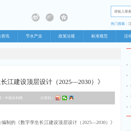
热门搜索：
合资讯
节水产业
政策法规
标准规范
活
江建设顶层设计（2025—2030）》
源：中国水利网
分享到：
的《数字孪生长江建设顶层设计（2025—2030）》