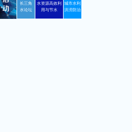
长三角
水资源高效利
城市水利
水论坛
用与节水
洪涝防治