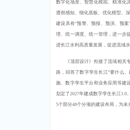
数字化场景、智慧化模拟、精准化
透彻感知、细化底板、优化模型、深
建设具有“预警、预报、预演、预案
理、统一调度、统一管理，进一步
进长江水利高质量发展，促进流域
《顶层设计》衔接了流域相关专
路，回答了数字孪生长江“要什么、
施、数字孪生平台和业务应用等建
划定了2027年建成数字孪生长江1.
5个部分40个分项的建设布局，为