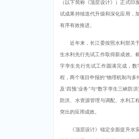
（以下简称《顶层设计》）正式印
试成果持续迭代升级和深化应用，
有序有效推进。
近年来，长江委按照水利部关于
生水利先行先试工作取得新成效。
字孪生先行先试工作圆满完成，数
程，两个项目申报的“物理机制与多
及‘四预’业务”与“数字孪生三峡
防洪、水资源管理与调配、水利工
突出的应用成效。
《顶层设计》锚定全面提升水安