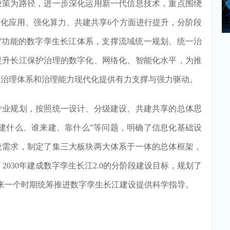
决策为路径，进一步深化运用新一代信息技术，重点围绕
化应用、强化算力、共建共享6个方面进行提升，分阶段
”功能的数字孪生长江体系，支撑流域统一规划、统一治
提升长江保护治理的数字化、网络化、智能化水平，为推
水治理体系和治理能力现代化提供有力支撑与强力驱动。
业规划，按照统一设计、分级建设、共建共享的总体思
建什么、谁来建、靠什么”等问题，明确了信息化基础设
设需求，制定了集三大板块两大体系于一体的总体框架，
0、2030年建成数字孪生长江2.0的分阶段建设目标，规划了
未来一个时期统筹推进数字孪生长江建设提供科学指导。