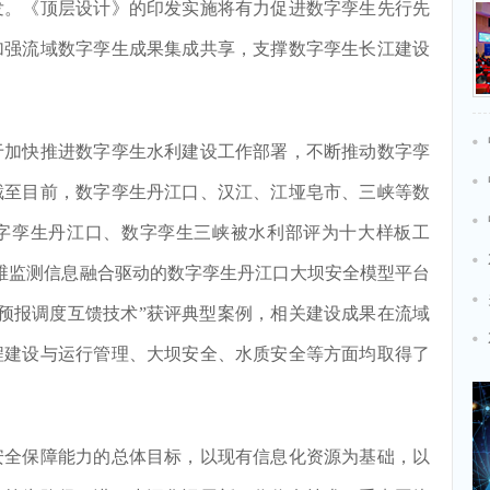
发。《顶层设计》的印发实施将有力促进数字孪生先行先
加强流域数字孪生成果集成共享，支撑数字孪生长江建设
加快推进数字孪生水利建设工作部署，不断推动数字孪
截至目前，数字孪生丹江口、汉江、江垭皂市、三峡等数
字孪生丹江口、数字孪生三峡被水利部评为十大样板工
维监测信息融合驱动的数字孪生丹江口大坝安全模型平台
防洪预报调度互馈技术”获评典型案例，相关建设成果在流域
程建设与运行管理、大坝安全、水质安全等方面均取得了
全保障能力的总体目标，以现有信息化资源为基础，以