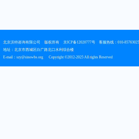
北京沃特咨询有限公司
版权所有
京ICP备12020777号
客服热线：010-8576302
地址：北京市西城区白广路北口水利综合楼
E-mail：szy@sinowbs.org
Copyright ©2012-2025 All rights Reserved