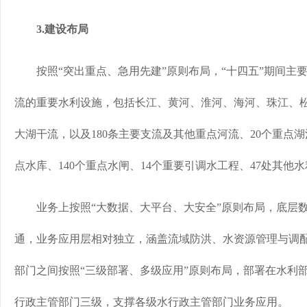
3.建设布局
按照“突出重点、急用先建”原则布局，“十四五”期间主
流的重要水利设施，包括长江、黄河、淮河、海河、珠江、
大湖干流，以及180条主要支流及其他重点河流、20个重点湖泊
点水库、140个重点水闸、14个重要引调水工程、47处其他
业务上按照“大数据、大平台、大安全”原则布局，底层数
通，业务应用层相对独立，涵盖流域防洪、水资源管理与调
部门之间按照“三级部署、多级应用”原则布局，部署在水利
行政主管部门三级，支撑各级水行政主管部门业务应用。