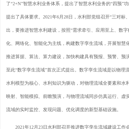
了“2+N”智慧水利业务体系，提出了智慧水利业务的“四预”
提出了具体要求。2021年6月28日，水利部党组召开“三对
出，要推进智慧水利建设，按照“需求牵引、应用至上、数字
化、网络化、智能化为主线，构建数字孪生流域，开展智慧
推进算据、算法、算力建设，加快构建具有预报、预警、预
至此“数字孪生流域”首次正式提出。数字孪生流域是以物理
水利模型为核心、水利知识为驱动，对物理流域全要素和水
映射、智能模拟、前瞻预演，与物理流域同步仿真运行、虚
流域的实时监控、发现问题、优化调度的新型基础设施。
2021年12月23日水利部召开推进数字孪生流域建设工作