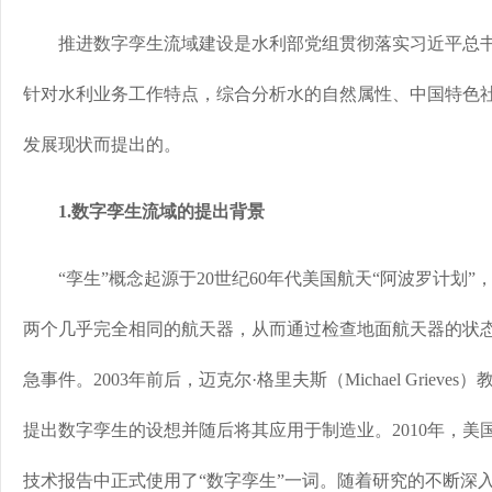
推进数字孪生流域建设是水利部党组贯彻落实习近平总书
针对水利业务工作特点，综合分析水的自然属性、中国特色
发展现状而提出的。
1.数字孪生流域的提出背景
“孪生”概念起源于20世纪60年代美国航天“阿波罗计划”
两个几乎完全相同的航天器，从而通过检查地面航天器的状
急事件。2003年前后，迈克尔·格里夫斯（Michael Griev
提出数字孪生的设想并随后将其应用于制造业。2010年，美
技术报告中正式使用了“数字孪生”一词。随着研究的不断深