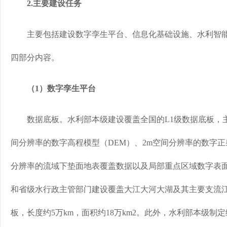
2.主要建设任务
主要包括建设数字孪生平台、信息化基础设施、水利智能
四部分内容。
（1）数字孪生平台
数据底板。水利部本级建设覆盖全国的L1级数据底板，主
间分辨率的数字高程模型（DEM）、2m空间分辨率的数字正
分辨率的流域下垫面地表覆盖数据以及局部重点区域数字表面
和省级水行政主管部门建设覆盖大江大河大湖及其主要支流江
板，长度约5万km，面积约18万km2。此外，水利部本级