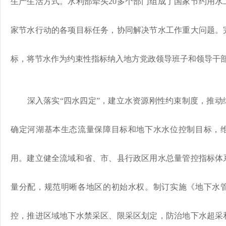
生产生活方式。水利部牵头20多个部门组成了国家节约用水
家节水行动的各项目标任务，协同解决节水工作重大问题。
标，将节水作为约束性指标纳入地方党政领导班子和领导干
深入落实“四水四定”，建立水资源刚性约束制度，推动
确定河湖基本生态流量保障目标和地下水水位控制目标，
用。建立健全流域和省、市、县行政区用水总量管控指标体
量分配，规范明晰各地区的初始水权。制订实施《地下水
控，推进区域地下水禁采区、限采区划定，防治地下水超采